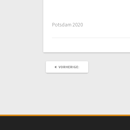
Potsdam 2020
VORHERIGER
VORHERIGE:
BEITRAG: