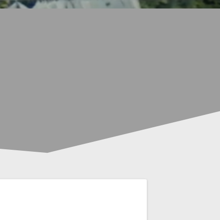
R
ÜBER UNS
MITWIRKENDE