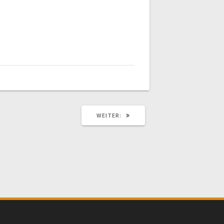
NÄCHSTER
WEITER:
BEITRAG: