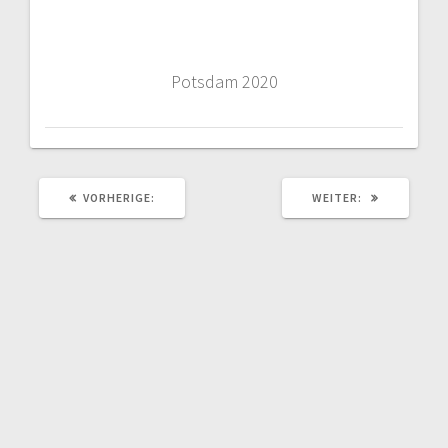
Potsdam 2020
VORHERIGER
NÄCHSTER
VORHERIGE:
WEITER:
BEITRAG:
BEITRAG: